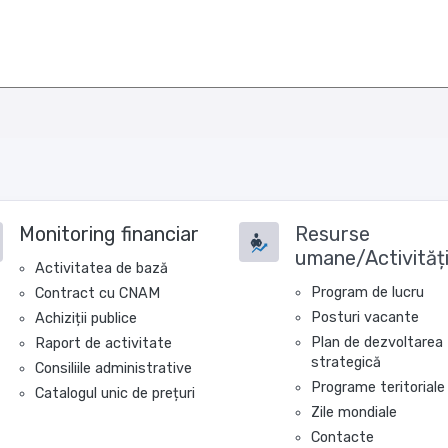
Monitoring financiar
Resurse
umane/Activităț
Activitatea de bază
Program de lucru
Contract cu CNAM
Posturi vacante
Achiziții publice
Plan de dezvoltarea
Raport de activitate
strategică
Consiliile administrative
Programe teritoriale
Catalogul unic de prețuri
Zile mondiale
Contacte