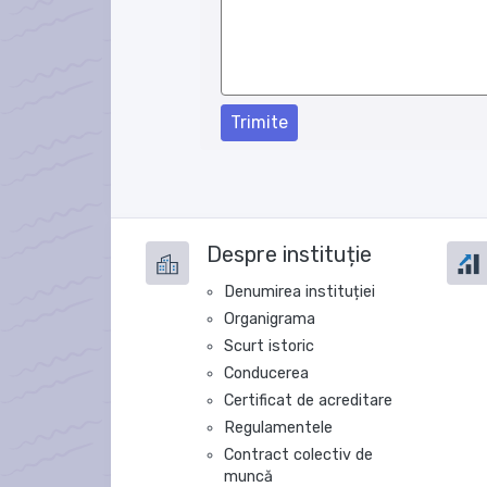
Trimite
Despre instituție
Denumirea instituției
Organigrama
Scurt istoric
Conducerea
Certificat de acreditare
Regulamentele
Contract colectiv de
muncă