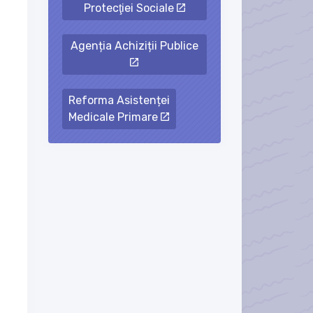
Protecţiei Sociale
Agenția Achiziții Publice
Reforma Asistenței
Medicale Primare