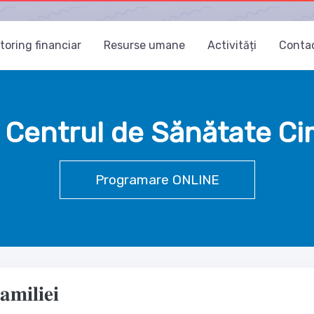
toring financiar
Resurse umane
Activități
Conta
 Centrul de Sănătate Cim
Programare ONLINE
𝐦𝐢𝐥𝐢𝐞𝐢