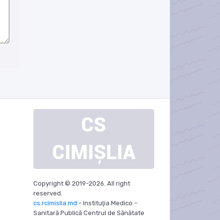
CS
i
CIMIȘLIA
Copyright © 2019-2026. All right
reserved.
cs.rcimislia.md
- Instituţia Medico –
Sanitară Publică Centrul de Sănătate