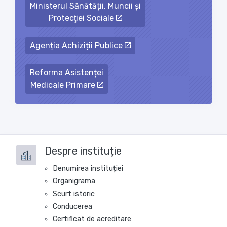
Ministerul Sănătății, Muncii și
Protecţiei Sociale
Agenția Achiziții Publice
Reforma Asistenței
Medicale Primare
Despre instituție
Denumirea instituției
Organigrama
Scurt istoric
Conducerea
Certificat de acreditare