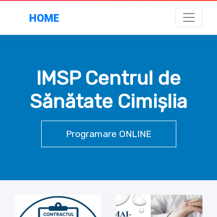
HOME
IMSP Centrul de
Sănătate Cimișlia
Programare ONLINE