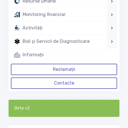
Resurse umane
Monitoring financiar
Activități
Boli și Servicii de Diagnosticare
Informații
Reclamații
Contacte
Beta v2
Loading...