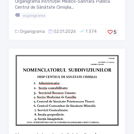
Organigrama instituției Medico-Sanitară Publică
Centrul de Sănătate Cimișlia...
organigrama
Organigrama
02.01.2026
1 374
5