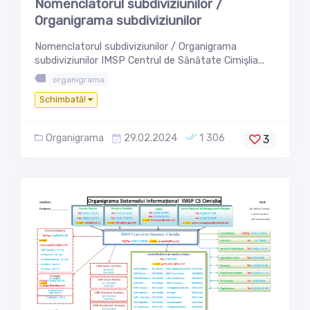
Nomenclatorul subdiviziunilor /
Organigrama subdiviziunilor
Nomenclatorul subdiviziunilor / Organigrama
subdiviziunilor IMSP Centrul de Sănătate Cimişlia...
organigrama
Schimbată!
Organigrama
29.02.2024
1 306
3