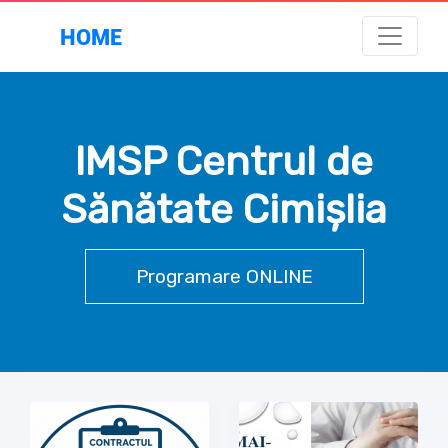
HOME
IMSP Centrul de
Sănătate Cimișlia
Programare ONLINE