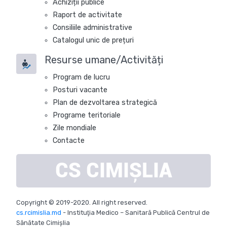
Achiziții publice
Raport de activitate
Consiliile administrative
Catalogul unic de prețuri
Resurse umane/Activități
Program de lucru
Posturi vacante
Plan de dezvoltarea strategică
Programe teritoriale
Zile mondiale
Contacte
CS
CIMIȘLIA
Copyright © 2019-2020. All right reserved.
cs.rcimislia.md
- Instituţia Medico – Sanitară Publică Centrul de
Sănătate Cimișlia