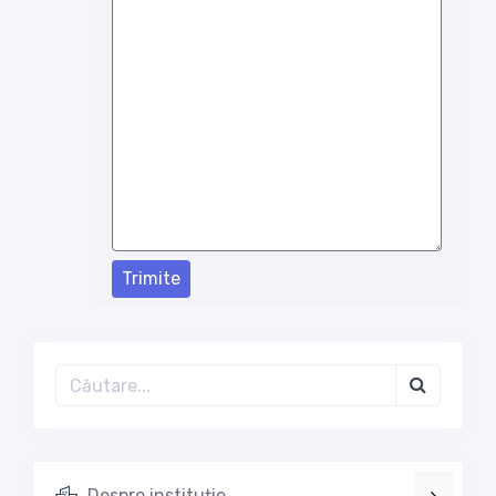
Trimite
Despre instituție