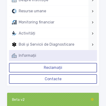
Resurse umane
Monitoring financiar
Activități
Boli și Servicii de Diagnosticare
Informații
Reclamații
Contacte
Beta v2
Loading...