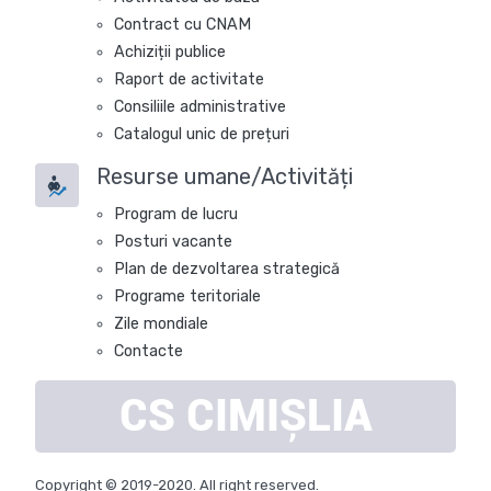
Contract cu CNAM
Achiziții publice
Raport de activitate
Consiliile administrative
Catalogul unic de prețuri
Resurse umane/Activități
Program de lucru
Posturi vacante
Plan de dezvoltarea strategică
Programe teritoriale
Zile mondiale
Contacte
CS
CIMIȘLIA
Copyright © 2019-2020. All right reserved.