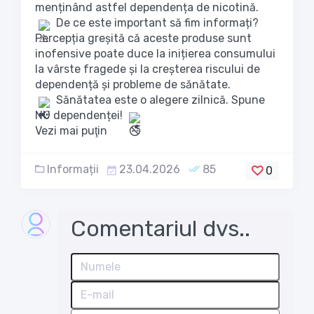
menținând astfel dependența de nicotină.
De ce este important să fim informați?
Percepția greșită că aceste produse sunt
inofensive poate duce la inițierea consumului
la vârste fragede și la creșterea riscului de
dependență și probleme de sănătate.
Sănătatea este o alegere zilnică. Spune
NU dependenței!
Vezi mai puţin
Informații
23.04.2026
85
0
Comentariul dvs..