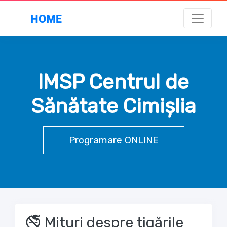
HOME
IMSP Centrul de
Sănătate Cimișlia
Programare ONLINE
🚭 Mituri despre țigările