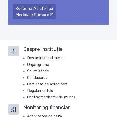
Reforma Asistenței
Medicale Primare
Despre instituție
Denumirea instituției
Organigrama
Scurt istoric
Conducerea
Certificat de acreditare
Regulamentele
Contract colectiv de muncă
Monitoring financiar
Activitatea de bază